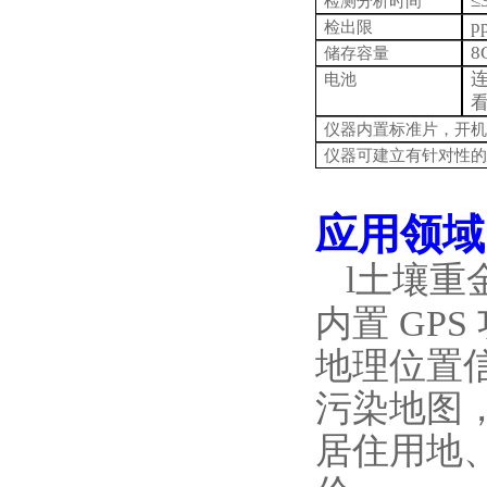
≤
检测分析时间
p
检出限
8
储存容量
电池
仪器内置标准片，开机
仪器可建立有针对性的
应用领域
l
土壤重
内置
GP
地理位置
污染地图
居住用地