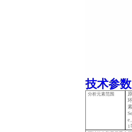
技术参数
原
分析元素范围
素
S
e