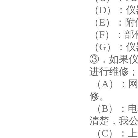
（D）：仪
（E）：附
（F）：部
（G）：仪
③．如果
进行维修；
（A）：
修。
（B）：
清楚，我
（C）：上