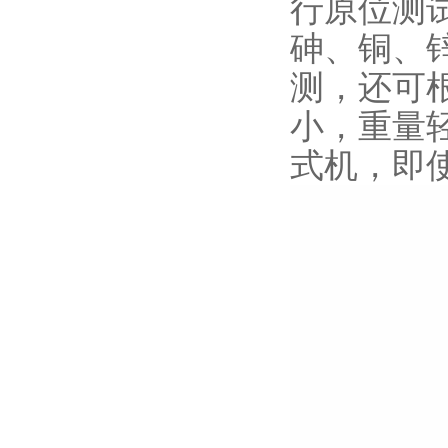
行原位测
砷、铜、
测，还可
小，重量轻
式机，即