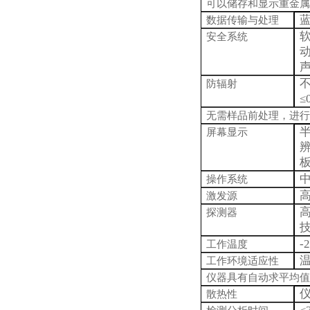
可以储存和显示重金属
蓝
数据传输与处理
安全系统
防辐射
≤
无需样品前处理，进行
屏幕显示
辨
操作系统
高
激发源
高
探测器
-
工作温度
温
工作环境适应性
仪器具有自动求平均值
散热性