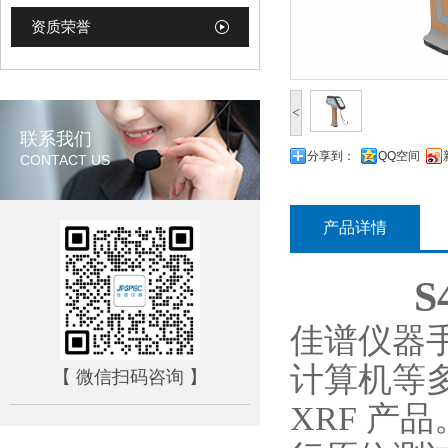
资质荣誉
<
联系我们
分享到：
QQ空间
CONTACT US
产品详情
佳谱仪器
计算机等
【 微信扫码咨询 】
XRF 产