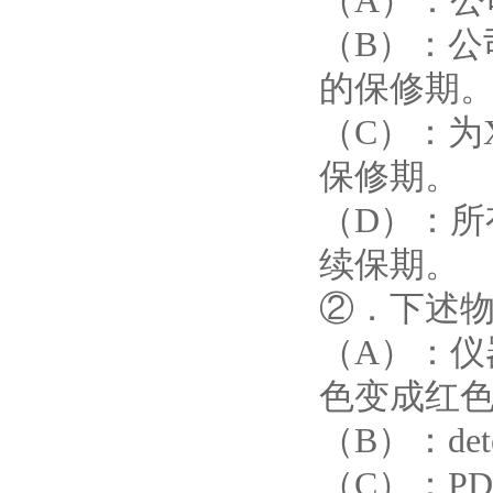
（A）：
（B）：
的保修期
（C）：为X
保修期。
（D）：
续保期。
②．下述
（A）：
色变成红
（B）：det
（C）：P