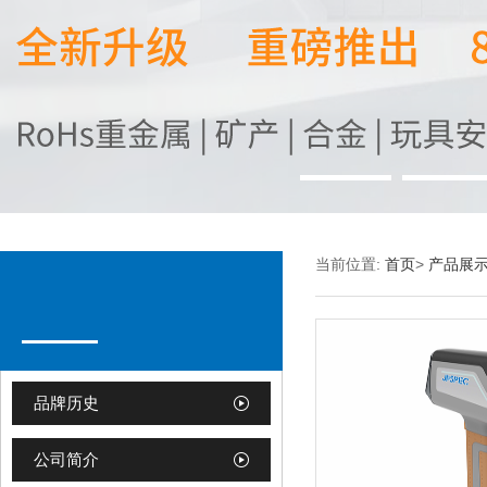
当前位置:
首页
>
产品展
品牌历史
公司简介