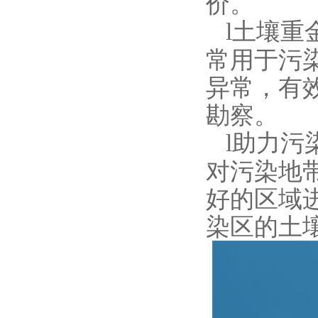
价。
l
土壤重
常用于污
异常，有
勘察。
l
助力污
对污染地
好的区域
染区的土