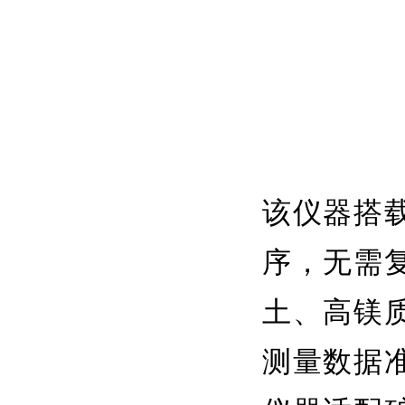
该仪器搭
序，无需
土、高镁
测量数据