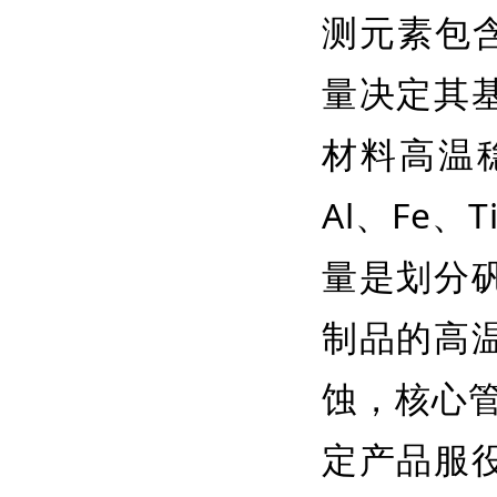
测元素包含
量决定其
材料高温
Al、Fe、
量是划分
制品的高
蚀，核心管
定产品服