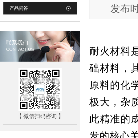
发布时间
产品问答
联系我们
耐火材料
CONTACT US
础材料，
原料的化
极大，杂
此精准的
【 微信扫码咨询 】
发的核心