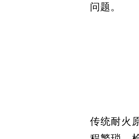
问题。
传统耐火
程繁琐、