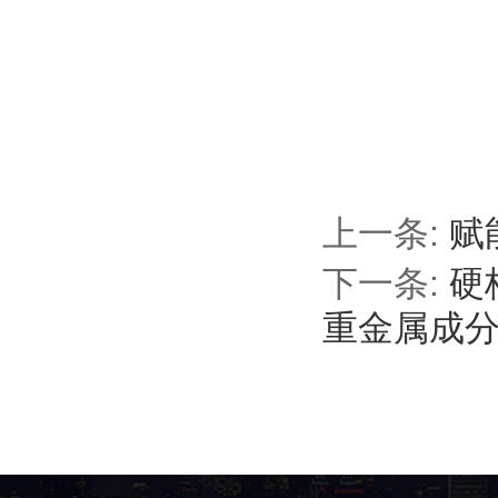
上一条:
赋
下一条:
硬
重金属成