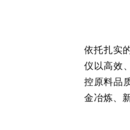
依托扎实的
仪以高效
控原料品
金冶炼、