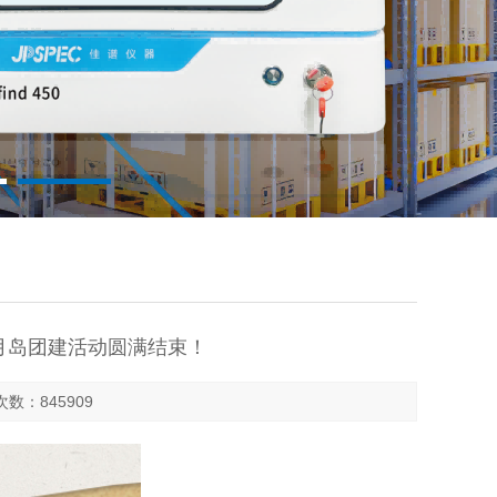
日月岛团建活动圆满结束！
击次数：845909