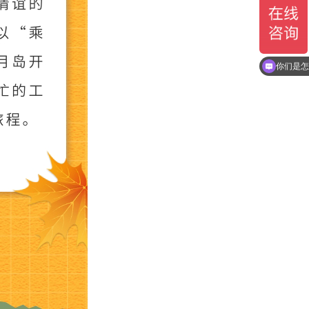
现在有优
你们是怎