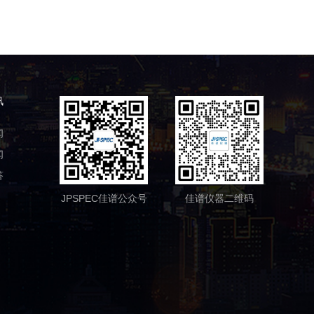
讯
闻
闻
答
JPSPEC佳谱公众号
佳谱仪器二维码