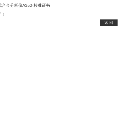
式合金分析仪A350-校准证书
了！