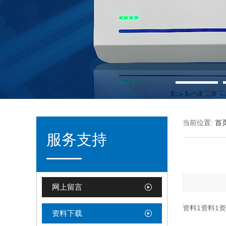
当前位置:
首
服务支持
网上留言
资料1资料1资
资料下载