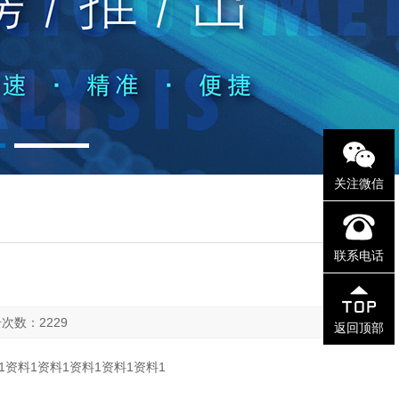
关注微信
联系电话
点击次数：2229
返回顶部
1资料1资料1资料1资料1资料1