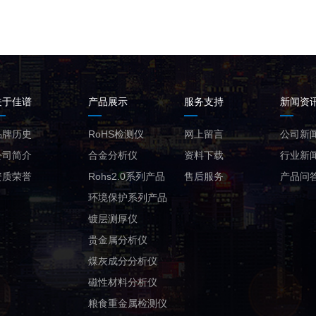
关于佳谱
产品展示
服务支持
新闻资
品牌历史
RoHS检测仪
网上留言
公司新
公司简介
合金分析仪
资料下载
行业新
资质荣誉
Rohs2.0系列产品
售后服务
产品问
环境保护系列产品
镀层测厚仪
贵金属分析仪
煤灰成分分析仪
磁性材料分析仪
粮食重金属检测仪