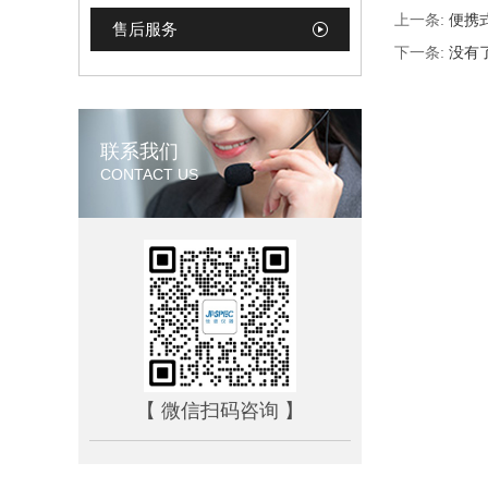
上一条:
便携
售后服务
下一条:
没有
联系我们
CONTACT US
【 微信扫码咨询 】